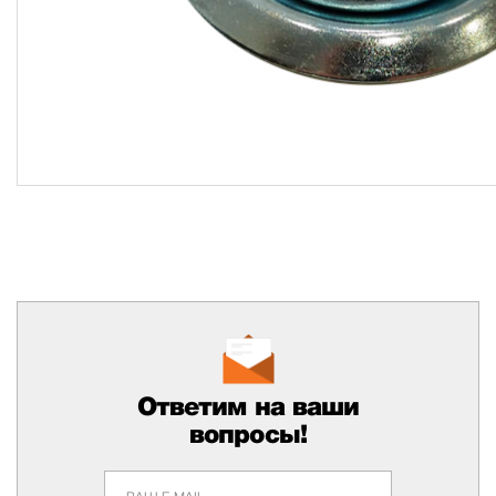
Ответим на ваши
вопросы!