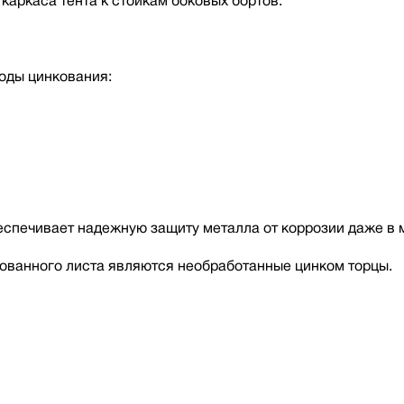
каркаса тента к стойкам боковых бортов.
оды цинкования:
беспечивает надежную защиту металла от коррозии даже в 
ованного листа являются необработанные цинком торцы.