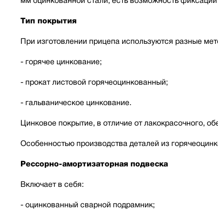
мм оцинкованной стали, есть возможность фиксации 
Тип покрытия
При изготовлении прицепа используются разные мет
- горячее цинкование;
- прокат листовой горячеоцинкованный;
- гальваническое цинкование.
Цинковое покрытие, в отличие от лакокрасочного, о
Особенностью производства деталей из горячеоцинк
Рессорно-амортизаторная подвеска
Включает в себя:
- оцинкованный сварной подрамник;