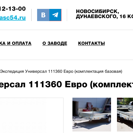
12-13-00
НОВОСИБИРСК,
ДУНАЕВСКОГО, 16 К
asc54.ru
КА И ОПЛАТА
О ЗАВОДЕ
КОНТАКТЫ
Экспедиция Универсал 111360 Евро (комплектация базовая)
рсал 111360 Евро (комплек