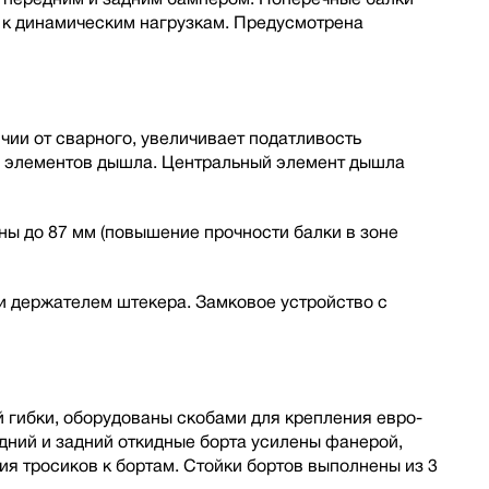
 к динамическим нагрузкам. Предусмотрена
ии от сварного, увеличивает податливость
ы элементов дышла. Центральный элемент дышла
ы до 87 мм (повышение прочности балки в зоне
 держателем штекера. Замковое устройство с
 гибки, оборудованы скобами для крепления евро-
дний и задний откидные борта усилены фанерой,
я тросиков к бортам. Стойки бортов выполнены из 3