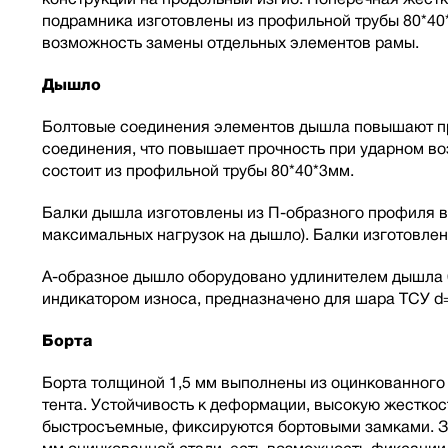
подрамника изготовлены из профильной трубы 80*40
возможность замены отдельных элементов рамы.
Дышло
Болтовые соединения элементов дышла повышают про
соединения, что повышает прочность при ударном в
состоит из профильной трубы 80*40*3мм.
Балки дышла изготовлены из П-образного профиля в
максимальных нагрузок на дышло). Балки изготовлен
А-образное дышло оборудовано удлинителем дышла 6
индикатором износа, предназначено для шара ТСУ d
Борта
Борта толщиной 1,5 мм выполнены из оцинкованного 
тента. Устойчивость к деформации, высокую жесткос
быстросъемные, фиксируются бортовыми замками. За