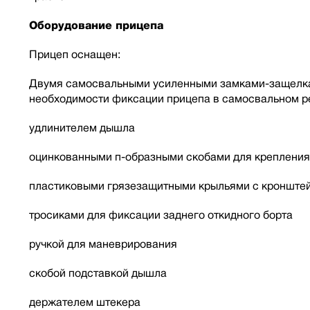
Оборудование прицепа
Прицеп оснащен:
Двумя самосвальными усиленными замками-защелкам
необходимости фиксации прицепа в самосвальном ре
удлинителем дышла
оцинкованными п-образными скобами для крепления
пластиковыми грязезащитными крыльями с кронште
тросиками для фиксации заднего откидного борта
ручкой для маневрирования
скобой подставкой дышла
держателем штекера