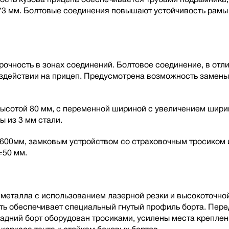
*3 мм. Болтовые соединения повышают устойчивость рамы
чность в зонах соединений. Болтовое соединение, в отлич
оздействии на прицеп. Предусмотрена возможность замен
ысотой 80 мм, с переменной шириной с увеличением ширин
ы из 3 мм стали.
00мм, замковым устройством со страховочным тросиком и
=50 мм.
металла с использованием лазерной резки и высокоточной
ть обеспечивает специальный гнутый профиль борта. Пере
дний борт оборудован тросиками, усилены места креплени