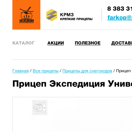
8 383 3
farkop@
КАТАЛОГ
АКЦИИ
ПОЛЕЗНОЕ
ДОСТАВ
Главная
/
Все прицепы
/
Прицепы для снегоходов
/
Прицеп 
Прицеп Экспедиция Униве