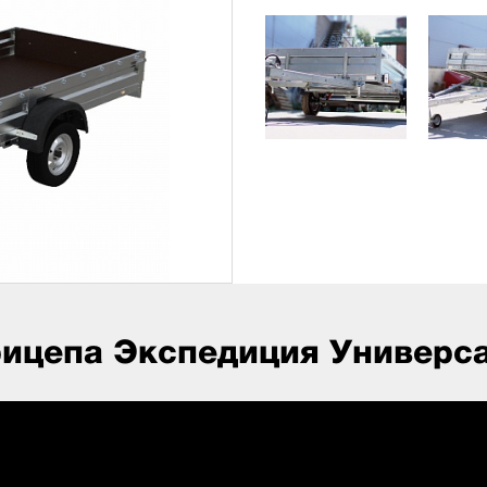
рицепа Экспедиция Универса