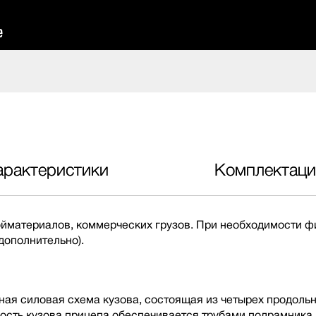
арактеристики
Комплектаци
ройматериалов, коммерческих грузов. При необходимости
дополнительно).
ная силовая схема кузова, состоящая из четырех продоль
кость кузова прицепа обеспечивается трубами подрамника