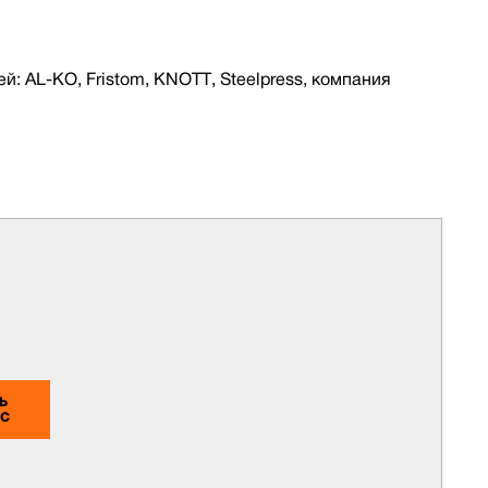
 AL-KO, Fristom, KNOTT, Steelpress, компания
Ь
ОС