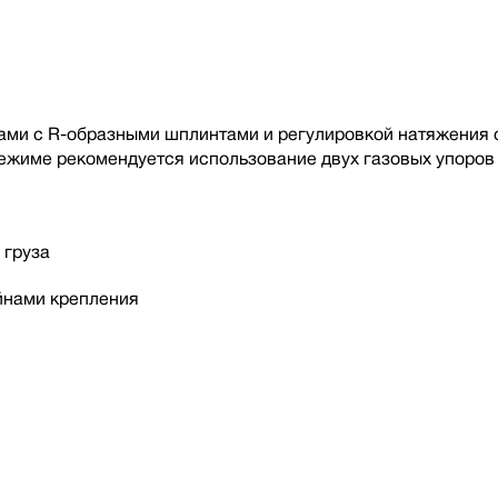
и с R-образными шплинтами и регулировкой натяжения с 
жиме рекомендуется использование двух газовых упоров 
 груза
йнами крепления