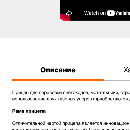
Описание
Х
Прицеп для перевозки снегоходов, мототехники, ст
использование двух газовых упоров (приобретаются 
Рама прицепа
Отличительной чертой прицепа является инновацион
конструкции на продольный изгиб. Поперечная жест