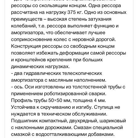
рессоры со скользящим концом. Одна рессора
рассчитана на нагрузку 375 кг. Одно из основных
преимуществ – высокая степень затухания
колебаний, т.е. рессора выполняет функцию и
амортизатора, что обеспечивает лучшее
соприкосновение колес с неровной дорогой.
Конструкция рессоры со свободным концом
позволяет избежать деформации самой рессоры
и кронштейнов крепления при больших
динамических нагрузках.
- два гидравлических телескопических
амортизатора с масляным наполнением.
- ось. Оси изготовлены из толстостенной трубы с
применением роботизированной сварки.
Профиль трубы 50×50 мм, толщина 4 мм.
Устойчива к скручиванию и изгибу. Ступица не
нуждается в техническом обслуживании.
Подшипник компактный, двухрядный, шариковый
с наклонными дорожками. Смазан специальной
смазкой с водоотталкивающими добавками.