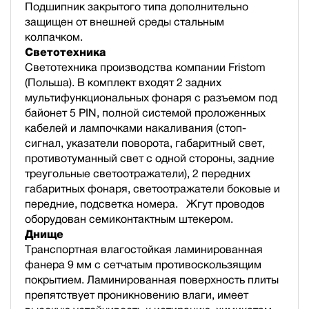
Подшипник закрытого типа дополнительно
защищен от внешней среды стальным
колпачком.
Светотехника
Светотехника производства компании Fristom
(Польша). В комплект входят 2 задних
мультифункциональных фонаря с разъемом под
байонет 5 PIN, полной cистемой проложенных
кабелей и лампочками накаливания (стоп-
сигнал, указатели поворота, габаритный свет,
противотуманный свет с одной стороны, задние
треугольные светоотражатели), 2 передних
габаритных фонаря, светоотражатели боковые и
передние, подсветка номера. Жгут проводов
оборудован семиконтактным штекером.
Днище
Транспортная влагостойкая ламинированная
фанера 9 мм с сетчатым противоскользящим
покрытием. Ламинированная поверхность плиты
препятствует проникновению влаги, имеет