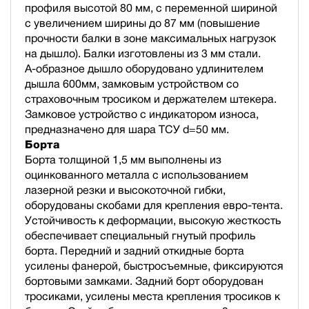
профиля высотой 80 мм, с переменной шириной
с увеличением ширины до 87 мм (повышение
прочности балки в зоне максимальных нагрузок
на дышло). Балки изготовлены из 3 мм стали.
А-образное дышло оборудовано удлинителем
дышла 600мм, замковым устройством со
страховочным тросиком и держателем штекера.
Замковое устройство с индикатором износа,
предназначено для шара ТСУ d=50 мм.
Борта
Борта толщиной 1,5 мм выполнены из
оцинкованного металла с использованием
лазерной резки и высокоточной гибки,
оборудованы скобами для крепления евро-тента.
Устойчивость к деформации, высокую жесткость
обеспечивает специальный гнутый профиль
борта. Передний и задний откидные борта
усилены фанерой, быстросъемные, фиксируются
бортовыми замками. Задний борт оборудован
тросиками, усилены места крепления тросиков к