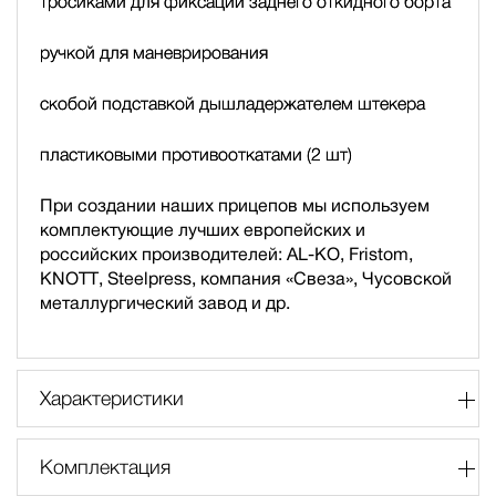
тросиками для фиксации заднего откидного борта
ручкой для маневрирования
скобой подставкой дышла
держателем штекера
пластиковыми противооткатами (2 шт)
При создании наших прицепов мы используем
комплектующие лучших европейских и
российских производителей: AL-KO, Fristom,
KNOTT, Steelpress, компания «Свеза», Чусовской
металлургический завод и др.
Характеристики
Комплектация