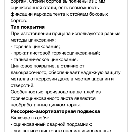
бортам. Стойки бортов выполнены из 3 мм
оцинкованной стали, есть возможность
фиксации каркаса тента к стойкам боковых
бортов.
Тип покрытия
При изготовлении прицепа используются разные
методы цинкования:
- горячее цинкование;
- прокат листовой горячеоцинкованный;
- гальваническое цинкование.
Цинковое покрытие, в отличие от
лакокрасочного, обеспечивает надежную защиту
металла от коррозии даже в местах царапин и
отверстий.
Особенностью производства деталей из
горячеоцинкованного листа являются
необработанные цинком торцы.
Рессорно-амортизаторная подвеска
Включает в себя:
- оцинкованный сварной подрамник;
- две четырехлистовые специализированные