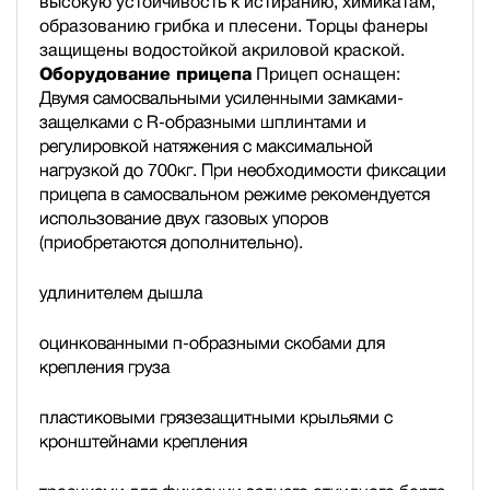
высокую устойчивость к истиранию, химикатам,
образованию грибка и плесени. Торцы фанеры
защищены водостойкой акриловой краской.
Оборудование прицепа
Прицеп оснащен:
Двумя самосвальными усиленными замками-
защелками с R-образными шплинтами и
регулировкой натяжения с максимальной
нагрузкой до 700кг. При необходимости фиксации
прицепа в самосвальном режиме рекомендуется
использование двух газовых упоров
(приобретаются дополнительно).
удлинителем дышла
оцинкованными п-образными скобами для
крепления груза
пластиковыми грязезащитными крыльями с
кронштейнами крепления