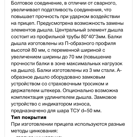
Болтовое соединение, в отличии от сварного,
увеличивает податливость соединения, что
повышает прочность при ударном воздействии
на прицеп. Предусмотрена возможность замены
элементов дышла. Центральный элемент дышла
состоит из профильной трубы 80*40*3мм. Балки
дышла изготовлены из П-образного профиля
высотой 80 мм, с переменной шириной с
увеличением ширины до 70 мм (повышение
прочности балки в зоне максимальных нагрузок
на дышло). Балки изготовлены из 3 мм стали. А-
образное дышло оборудовано замковым
устройством со страховочным тросиком и
держателем штекера. Опционально возможна
комплектация удлинителем дышла. Замковое
устройство с индикатором износа,
предназначено для шара ТСУ d=50 мм.
Тип покрытия
При изготовлении прицепа используются разные
методы цинкования: