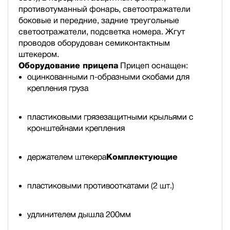
противотуманный фонарь, светоотражатели
боковые и передние, задние треугольные
светоотражатели, подсветка номера. Жгут
проводов оборудован семиконтактным
штекером.
Оборудование прицепа
Прицеп оснащен:
оцинкованными п-образными скобами для
крепления груза
пластиковыми грязезащитными крыльями с
кронштейнами крепления
держателем штекера
Комплектующие
пластиковыми противооткатами (2 шт.)
удлинителем дышла 200мм